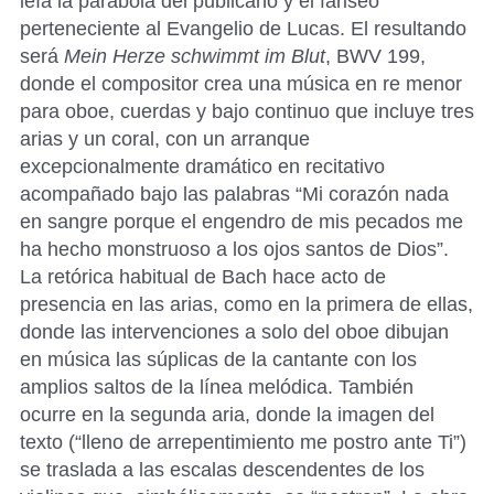
leía la parábola del publicano y el fariseo
perteneciente al Evangelio de Lucas. El resultando
será
Mein Herze schwimmt im Blut
, BWV 199,
donde el compositor crea una música en re menor
para oboe, cuerdas y bajo continuo que incluye tres
arias y un coral, con un arranque
excepcionalmente dramático en recitativo
acompañado bajo las palabras “Mi corazón nada
en sangre porque el engendro de mis pecados me
ha hecho monstruoso a los ojos santos de Dios”.
La retórica habitual de Bach hace acto de
presencia en las arias, como en la primera de ellas,
donde las intervenciones a solo del oboe dibujan
en música las súplicas de la cantante con los
amplios saltos de la línea melódica. También
ocurre en la segunda aria, donde la imagen del
texto (“lleno de arrepentimiento me postro ante Ti”)
se traslada a las escalas descendentes de los