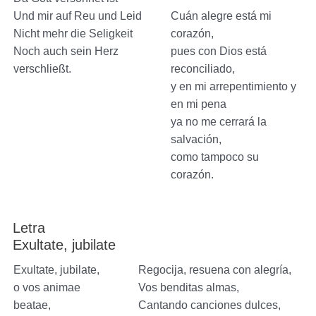
Und mir auf Reu und Leid
Cuán alegre está mi
Nicht mehr die Seligkeit
corazón,
Noch auch sein Herz
pues con Dios está
verschließt.
reconciliado,
y en mi arrepentimiento y
en mi pena
ya no me cerrará la
salvación,
como tampoco su
corazón.
Letra
Exultate, jubilate
Exultate, jubilate,
Regocija, resuena con alegría,
o vos animae
Vos benditas almas,
beatae,
Cantando canciones dulces,