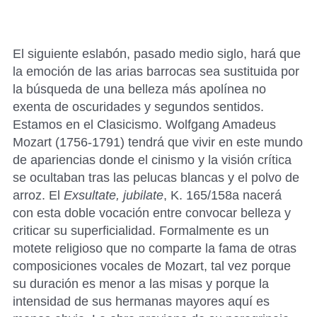
El siguiente eslabón, pasado medio siglo, hará que
la emoción de las arias barrocas sea sustituida por
la búsqueda de una belleza más apolínea no
exenta de oscuridades y segundos sentidos.
Estamos en el Clasicismo. Wolfgang Amadeus
Mozart (1756-1791) tendrá que vivir en este mundo
de apariencias donde el cinismo y la visión crítica
se ocultaban tras las pelucas blancas y el polvo de
arroz. El
Exsultate, jubilate
, K. 165/158a nacerá
con esta doble vocación entre convocar belleza y
criticar su superficialidad. Formalmente es un
motete religioso que no comparte la fama de otras
composiciones vocales de Mozart, tal vez porque
su duración es menor a las misas y porque la
intensidad de sus hermanas mayores aquí es