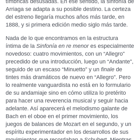
tímbricas desusadas. En ese sentido, la sinfonía de
Arriaga se adapta a su posible destino. La certeza
del estreno llegaría muchos años más tarde, en
1888, y si primera edición medio siglo más tarde.
Nada de lo que encontramos en la estructura
íntima de la
Sinfonía en re menor
es especialmente
novedoso: cuatro movimientos, con un “Allegro”
precedido de una introducción, luego un “Andante”,
seguido de un escaso “Minuetto” y un
finale
de
tintes más dramáticos de nuevo en “Allegro”. Pero
lo realmente vanguardista no está en lo formulario
de su andamiaje sino en cómo utiliza lo pretérito
para hacer una reverencia musical y seguir hacia
adelante. Así aparecerá el melodismo galante de
Bach en el oboe en el primer movimiento, los
juegos de balances de Mozart en el segundo, y un
espíritu experimentador en los desarrollos de sus
movimientos que recordaban a Schubert. Mientras