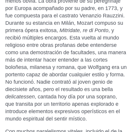
menos obvia. La obra proviene de su peregrinaje
por Europa acompañado por su padre, en 1773, y
fue compuesta para el castrato Venanzio Rauzzini.
Durante su estancia en Milán, Mozart compuso su
primera ópera exitosa,
Mitridate, re di
Ponto
, y
recibió múltiples encargos. Esta vuelta al mundo
religioso entre obras profanas debe entenderse
como una demostración de facultades, una manera
más de intentar hacer entender a las cortes
boloñesa, milanesa y romana, que Wolfgang era un
portento capaz de abordar cualquier estilo y forma.
No funcionó. Nadie contrató al joven genio de
diecisiete años, pero el resultado es una bella
delicatessen
, cantada hoy día por una soprano,
que transita por un territorio apenas explorado e
introduce elementos expresivos operísticos en el
mundo espiritual del sentir místico.
Con muchos paralelismos vitales, incluido el de la