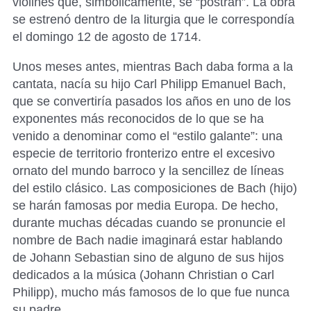
violines que, simbólicamente, se “postran”. La obra
se estrenó dentro de la liturgia que le correspondía
el domingo 12 de agosto de 1714.
Unos meses antes, mientras Bach daba forma a la
cantata, nacía su hijo Carl Philipp Emanuel Bach,
que se convertiría pasados los años en uno de los
exponentes más reconocidos de lo que se ha
venido a denominar como el “estilo galante”: una
especie de territorio fronterizo entre el excesivo
ornato del mundo barroco y la sencillez de líneas
del estilo clásico. Las composiciones de Bach (hijo)
se harán famosas por media Europa. De hecho,
durante muchas décadas cuando se pronuncie el
nombre de Bach nadie imaginará estar hablando
de Johann Sebastian sino de alguno de sus hijos
dedicados a la música (Johann Christian o Carl
Philipp), mucho más famosos de lo que fue nunca
su padre.