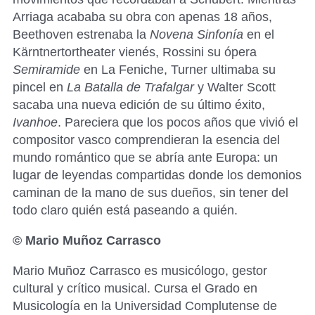
Arriaga acababa su obra con apenas 18 años,
Beethoven estrenaba la
Novena Sinfonía
en el
Kärntnertortheater vienés, Rossini su ópera
Semiramide
en La Feniche, Turner ultimaba su
pincel en
La Batalla de Trafalgar
y Walter Scott
sacaba una nueva edición de su último éxito,
Ivanhoe
. Pareciera que los pocos años que vivió el
compositor vasco comprendieran la esencia del
mundo romántico que se abría ante Europa: un
lugar de leyendas compartidas donde los demonios
caminan de la mano de sus dueños, sin tener del
todo claro quién está paseando a quién.
©
Mario Muñoz Carrasco
Mario Muñoz Carrasco es musicólogo, gestor
cultural y crítico musical. Cursa el Grado en
Musicología en la Universidad Complutense de