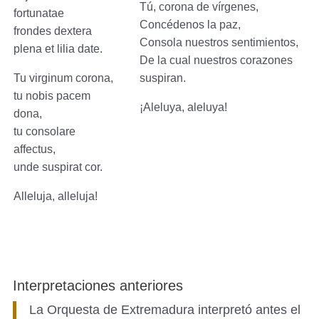
Tú, corona de vírgenes,
fortunatae
Concédenos la paz,
frondes dextera
Consola nuestros sentimientos,
plena et lilia date.
De la cual nuestros corazones
Tu virginum corona,
suspiran.
tu nobis pacem
¡Aleluya, aleluya!
dona,
tu consolare
affectus,
unde suspirat cor.
Alleluja, alleluja!
Interpretaciones anteriores
La Orquesta de Extremadura interpretó antes el