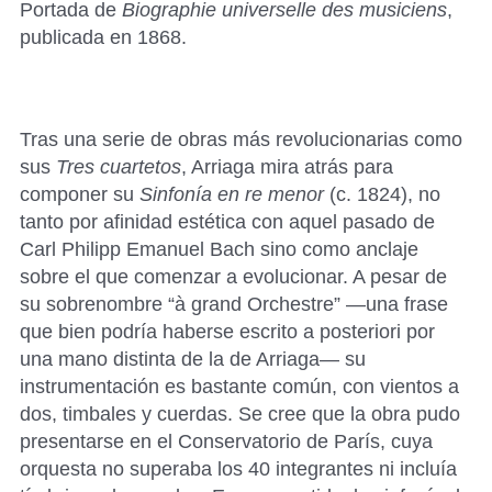
Portada de
Biographie universelle des musiciens
,
publicada en 1868.
Tras una serie de obras más revolucionarias como
sus
Tres cuartetos
, Arriaga mira atrás para
componer su
Sinfonía en re menor
(c. 1824), no
tanto por afinidad estética con aquel pasado de
Carl Philipp Emanuel Bach sino como anclaje
sobre el que comenzar a evolucionar. A pesar de
su sobrenombre “à grand Orchestre” —una frase
que bien podría haberse escrito a posteriori por
una mano distinta de la de Arriaga— su
instrumentación es bastante común, con vientos a
dos, timbales y cuerdas. Se cree que la obra pudo
presentarse en el Conservatorio de París, cuya
orquesta no superaba los 40 integrantes ni incluía