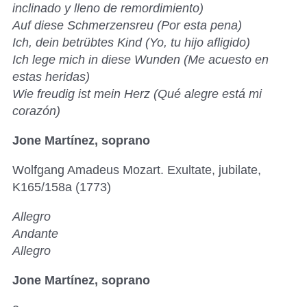
inclinado y lleno de remordimiento)
Auf diese Schmerzensreu (Por esta pena)
Ich, dein betrübtes Kind (Yo, tu hijo afligido)
Ich lege mich in diese Wunden (Me acuesto en
estas heridas)
Wie freudig ist mein Herz (Qué alegre está mi
corazón)
Jone Martínez, soprano
Wolfgang Amadeus Mozart. Exultate, jubilate,
K165/158a (1773)
Allegro
Andante
Allegro
Jone Martínez, soprano