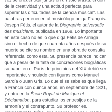
vez se encuentran juntas en un solo artista: el don
de la creatividad y una actitud perfecta para
superar las dificultades de la ciencia musical”. Las
palabras pertenecen al musicólogo belga François-
Joseph Fétis, el autor de la
Biographie universelle
des musiciens
, publicada en 1868. Lo importante
en este caso no es lo que diga Fétis de Arriaga
sino el hecho de que cuarenta años después de su
muerte se cite su nombre en una obra de consulta
referencial como esta. Su presencia parece indicar
que a pesar de la falta de concreciones biográficas
su papel en el París de principios del XIX debió ser
importante, vinculado con figuras como Manuel
García o Juan Gris. Lo que sí se sabe es que llega
a Francia con quince años, en septiembre de 1821,
y entra en la
École Royal de Musique et
Déclamation
, para estudiar los entresijos de la
armonía y el contrapunto. Su profesor es,