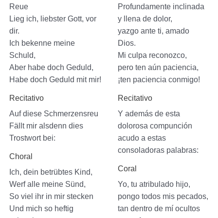
Reue
Profundamente inclinada
Lieg ich, liebster Gott, vor
y llena de dolor,
dir.
yazgo ante ti, amado
Ich bekenne meine
Dios.
Schuld,
Mi culpa reconozco,
Aber habe doch Geduld,
pero ten aún paciencia,
Habe doch Geduld mit mir!
¡ten paciencia conmigo!
Recitativo
Recitativo
Auf diese Schmerzensreu
Y además de esta
Fällt mir alsdenn dies
dolorosa compunción
Trostwort bei:
acudo a estas
consoladoras palabras:
Choral
Coral
Ich, dein betrübtes Kind,
Werf alle meine Sünd,
Yo, tu atribulado hijo,
So viel ihr in mir stecken
pongo todos mis pecados,
Und mich so heftig
tan dentro de mí ocultos