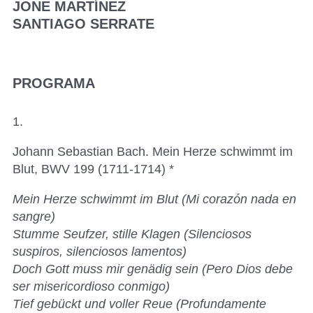
JONE MARTÍNEZ
SANTIAGO SERRATE
PROGRAMA
1.
Johann Sebastian Bach. Mein Herze schwimmt im
Blut, BWV 199 (1711-1714) *
Mein Herze schwimmt im Blut (Mi corazón nada en
sangre)
Stumme Seufzer, stille Klagen (Silenciosos
suspiros, silenciosos lamentos)
Doch Gott muss mir genädig sein (Pero Dios debe
ser misericordioso conmigo)
Tief gebückt und voller Reue (Profundamente