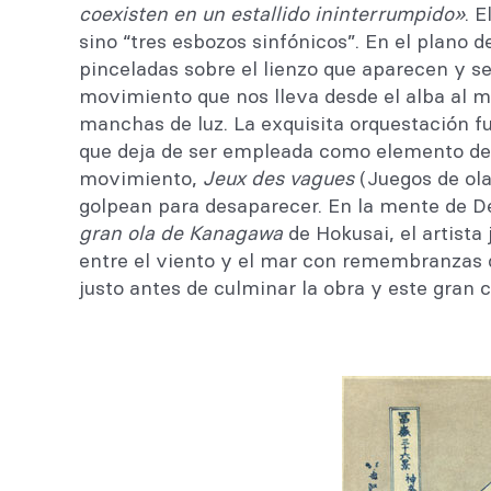
coexisten en un estallido ininterrumpido»
. 
sino “tres esbozos sinfónicos”. En el plano d
pinceladas sobre el lienzo que aparecen y se
movimiento que nos lleva desde el alba al 
manchas de luz. La exquisita orquestación fu
que deja de ser empleada como elemento de j
movimiento,
Jeux des vagues
(Juegos de ola
golpean para desaparecer. En la mente de De
gran ola de Kanagawa
de Hokusai, el artist
entre el viento y el mar con remembranzas 
justo antes de culminar la obra y este gran