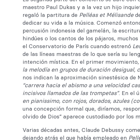
maestro Paul Dukas y a la vez un hijo inquie
regaló la partitura de
Pelléas et Mélisande
de
dedicar su vida a la música. Comenzó entonces
percusión indonesia del gamelán, la escritu
hindúes o los cantos de los pájaros, muchos
el Conservatorio de París cuando estrenó
Le
de las líneas maestras de lo que sería su len
intención mística. En el primer movimiento
la melodía en grupos de duración desigual, 
nos indican la aproximación sinestésica de
“carrera hacia el abismo a una velocidad ca
incisivos llamados de las trompetas”
. En el 
en pianissimo, con rojos, dorados, azules (co
una concepción formal que, diríamos, respo
olvido de Dios” aparece custodiado por los
Varias décadas antes, Claude Debussy come
dejando atrás el que había empleado en
Pell