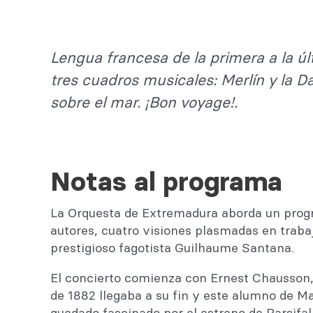
Lengua francesa de la primera a la úl
tres cuadros musicales: Merlín y la 
sobre el mar. ¡Bon voyage!.
Notas al programa
La Orquesta de Extremadura aborda un progr
autores, cuatro visiones plasmadas en traba
prestigioso fagotista Guilhaume Santana.
El concierto comienza con Ernest Chausson,
de 1882 llegaba a su fin y este alumno de M
quedado fascinado por el estreno de Parsif