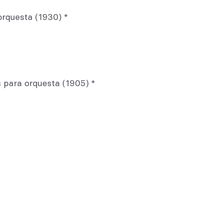
orquesta (1930) *
 para orquesta (1905) *