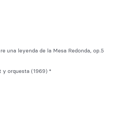
re una leyenda de la Mesa Redonda, op.5
t y orquesta (1969) *