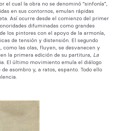
r el cual la obra no se denominó “sinfonía”,
inidas en sus contornos, emulan rápidas
eta. Así ocurre desde el comienzo del primer
 sonoridades difuminadas como grandes
de los pintores con el apoyo de la armonía,
cas de tensión y distensión. El segundo
, como las olas, fluyen, se desvanecen y
n la primera edición de su partitura,
La
a. El último movimiento emula el diálogo
e asombro y, a ratos, espanto. Todo ello
lencia.