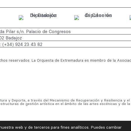
a Pilar s/n. Palacio de Congresos
02 Badajoz
.: (+34) 924 23 43 82
hos reservados. La Orquesta de Extremadura es miembro de la Asociac
ltura y Deporte, a través del Mecanismo de Recuperación y Resiliencia y e
estructuras de gestión artística en el ámbito de las artes escénicas y de la
 nuestra web y de terceros para fines analíticos. Puedes cambiar