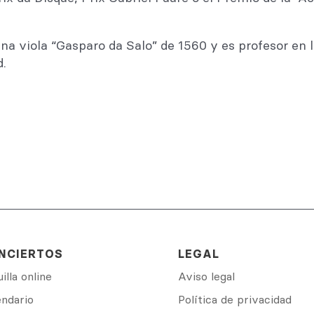
na viola “Gasparo da Salo” de 1560 y es profesor en l
d.
NCIERTOS
LEGAL
illa online
Aviso legal
endario
Política de privacidad