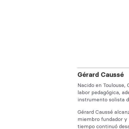
Gérard Caussé
Nacido en Toulouse, 
labor pedagógica, ad
instrumento solista 
Gérard Caussé alcanz
miembro fundador y 
tiempo continuó desar