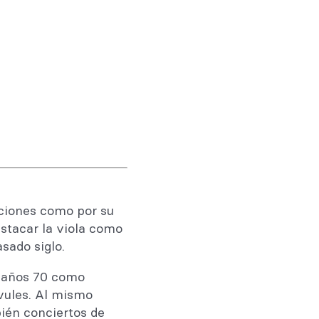
aciones como por su
stacar la viola como
sado siglo.
s años 70 como
vules. Al mismo
bién conciertos de