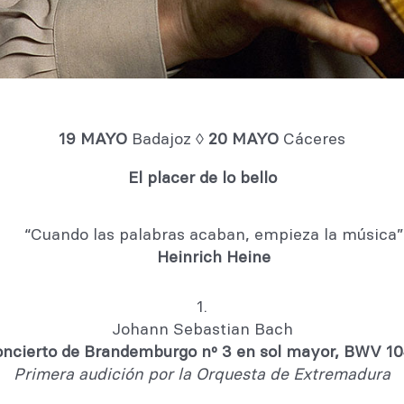
19 MAYO
Badajoz ◊
20 MAY
O
Cáceres
El placer de lo bello
“Cuando las palabras acaban, empieza la música”
Heinrich Heine
1.
Johann Sebastian Bach
ncierto de Brandemburgo nº 3 en sol mayor, BWV 1
Primera audición por la Orquesta de Extremadura