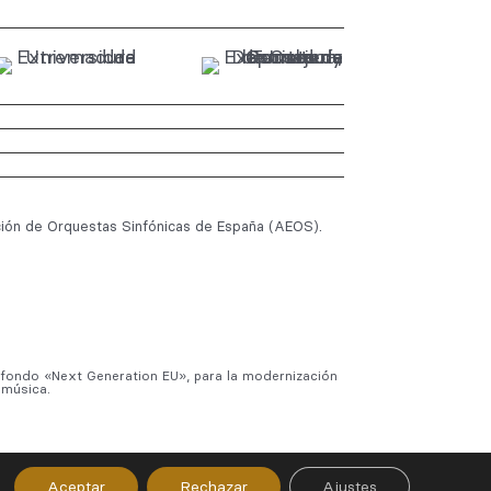
ión de Orquestas Sinfónicas de España (AEOS).
l fondo «Next Generation EU», para la modernización
 música.
Aceptar
Rechazar
Ajustes