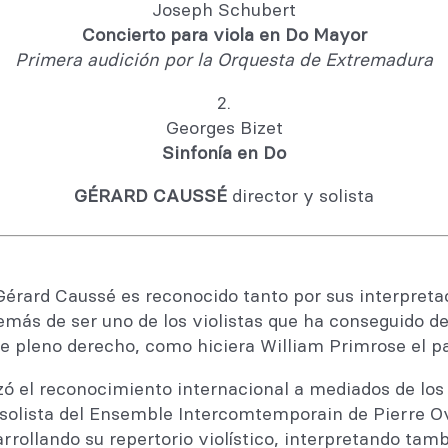
Joseph Schubert
Concierto para viola en Do Mayor
Primera audición por la Orquesta de Extremadura
2.
Georges Bizet
Sinfonía en Do
GÉRARD CAUSSÉ
director y solista
Gérard Caussé es reconocido tanto por sus interpret
emás de ser uno de los violistas que ha conseguido de
de pleno derecho, como hiciera William Primrose el pa
ó el reconocimiento internacional a mediados de lo
solista del Ensemble Intercomtemporain de Pierre O
rollando su repertorio violístico, interpretando tam