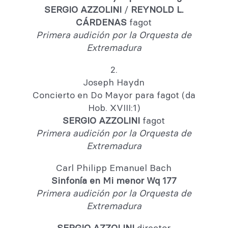
SERGIO AZZOLINI
/
REYNOLD L.
CÁRDENAS
fagot
Primera audición por la Orquesta de
Extremadura
2.
Joseph Haydn
Concierto en Do Mayor para fagot (da
Hob. XVIII:1)
SERGIO AZZOLINI
fagot
Primera audición por la Orquesta de
Extremadura
Carl Philipp Emanuel Bach
Sinfonía en Mi menor Wq 177
Primera audición por la Orquesta de
Extremadura
SERGIO AZZOLINI
director