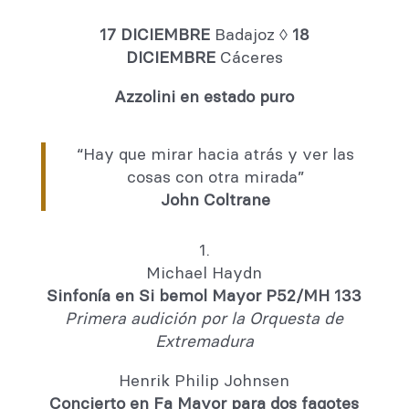
17 DICIEMBRE
Badajoz ◊
18
DICIEMBRE
Cáceres
Azzolini en estado puro
“Hay que mirar hacia atrás y ver las
cosas con otra mirada”
John Coltrane
1.
Michael Haydn
Sinfonía en Si bemol Mayor P52/MH 133
Primera audición por la Orquesta de
Extremadura
Henrik Philip Johnsen
Concierto en Fa Mayor para dos fagotes