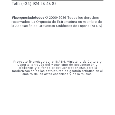
Telf.: (+34) 924 23 43 82
#laorquestadetodos
© 2000-2026 Todos los derechos
reservados. La Orquesta de Extremadura es miembro de
la Asociación de Orquestas Sinfónicas de España (AEOS).
Proyecto financiado por el INAEM, Ministerio de Cultura y
Deporte, a través del Mecanismo de Recuperación y
Resiliencia y el fondo «Next Generation EU», para la
modernización de las estructuras de gestión artística en el
ámbito de las artes escénicas y de la música.