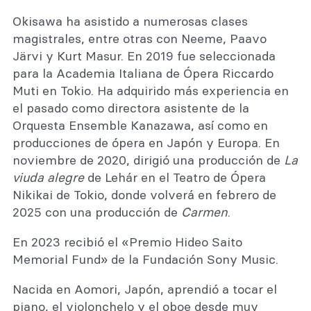
Okisawa ha asistido a numerosas clases
magistrales, entre otras con Neeme, Paavo
Järvi y Kurt Masur. En 2019 fue seleccionada
para la Academia Italiana de Ópera Riccardo
Muti en Tokio. Ha adquirido más experiencia en
el pasado como directora asistente de la
Orquesta Ensemble Kanazawa, así como en
producciones de ópera en Japón y Europa. En
noviembre de 2020, dirigió una producción de
La
viuda alegre
de Lehár en el Teatro de Ópera
Nikikai de Tokio, donde volverá en febrero de
2025 con una producción de
Carmen
.
En 2023 recibió el «Premio Hideo Saito
Memorial Fund» de la Fundación Sony Music.
Nacida en Aomori, Japón, aprendió a tocar el
piano, el violonchelo y el oboe desde muy