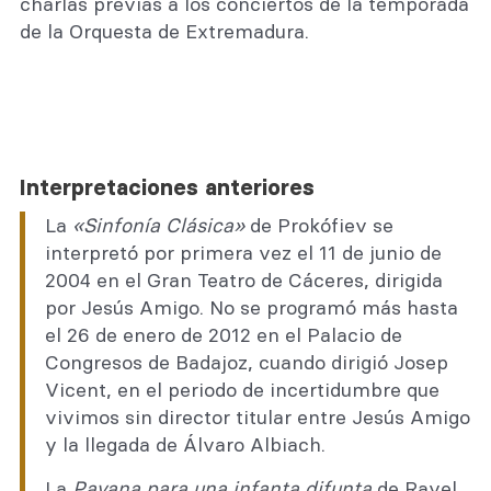
charlas previas a los conciertos de la temporada
de la Orquesta de Extremadura.
Interpretaciones anteriores
La
«Sinfonía Clásica»
de Prokófiev se
interpretó por primera vez el 11 de junio de
2004 en el Gran Teatro de Cáceres, dirigida
por Jesús Amigo. No se programó más hasta
el 26 de enero de 2012 en el Palacio de
Congresos de Badajoz, cuando dirigió Josep
Vicent, en el periodo de incertidumbre que
vivimos sin director titular entre Jesús Amigo
y la llegada de Álvaro Albiach.
La
Pavana para una infanta difunta
de Ravel