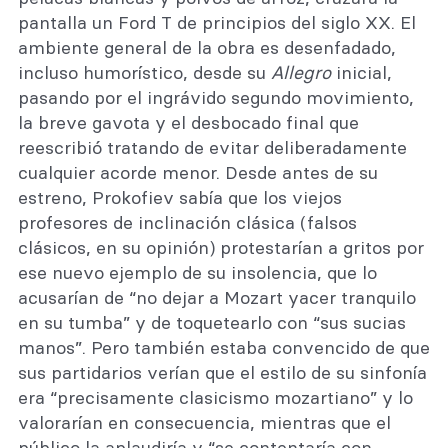
pantalla un Ford T de principios del siglo XX. El
ambiente general de la obra es desenfadado,
incluso humorístico, desde su
Allegro
inicial,
pasando por el ingrávido segundo movimiento,
la breve gavota y el desbocado final que
reescribió tratando de evitar deliberadamente
cualquier acorde menor. Desde antes de su
estreno, Prokofiev sabía que los viejos
profesores de inclinación clásica (falsos
clásicos, en su opinión) protestarían a gritos por
ese nuevo ejemplo de su insolencia, que lo
acusarían de “no dejar a Mozart yacer tranquilo
en su tumba” y de toquetearlo con “sus sucias
manos”. Pero también estaba convencido de que
sus partidarios verían que el estilo de su sinfonía
era “precisamente clasicismo mozartiano” y lo
valorarían en consecuencia, mientras que el
público la aplaudiría y “se contentaría con