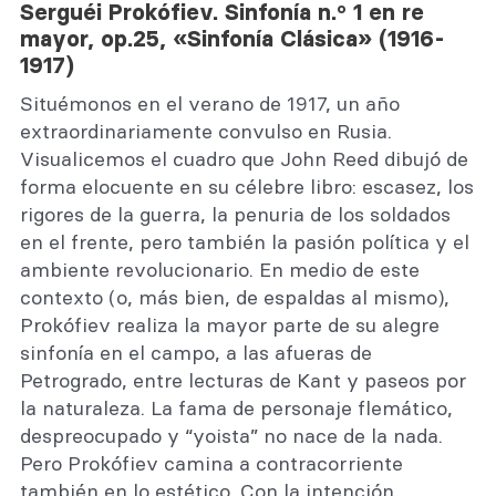
Serguéi Prokófiev. Sinfonía n.º 1 en re
mayor, op.25, «Sinfonía Clásica» (1916-
1917)
Situémonos en el verano de 1917, un año
extraordinariamente convulso en Rusia.
Visualicemos el cuadro que John Reed dibujó de
forma elocuente en su célebre libro: escasez, los
rigores de la guerra, la penuria de los soldados
en el frente, pero también la pasión política y el
ambiente revolucionario. En medio de este
contexto (o, más bien, de espaldas al mismo),
Prokófiev realiza la mayor parte de su alegre
sinfonía en el campo, a las afueras de
Petrogrado, entre lecturas de Kant y paseos por
la naturaleza. La fama de personaje flemático,
despreocupado y “yoista” no nace de la nada.
Pero Prokófiev camina a contracorriente
también en lo estético. Con la intención