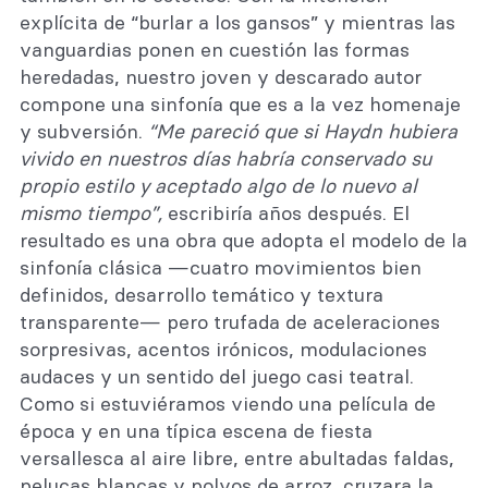
explícita de “burlar a los gansos” y mientras las
vanguardias ponen en cuestión las formas
heredadas, nuestro joven y descarado autor
compone una sinfonía que es a la vez homenaje
y subversión.
“
Me pareció que si Haydn hubiera
vivido en nuestros días habría conservado su
propio estilo y aceptado algo de lo nuevo al
mismo tiempo”,
escribiría años después. El
resultado es una obra que adopta el modelo de la
sinfonía clásica —cuatro movimientos bien
definidos, desarrollo temático y textura
transparente— pero trufada de aceleraciones
sorpresivas, acentos irónicos, modulaciones
audaces y un sentido del juego casi teatral.
Como si estuviéramos viendo una película de
época y en una típica escena de fiesta
versallesca al aire libre, entre abultadas faldas,
pelucas blancas y polvos de arroz, cruzara la