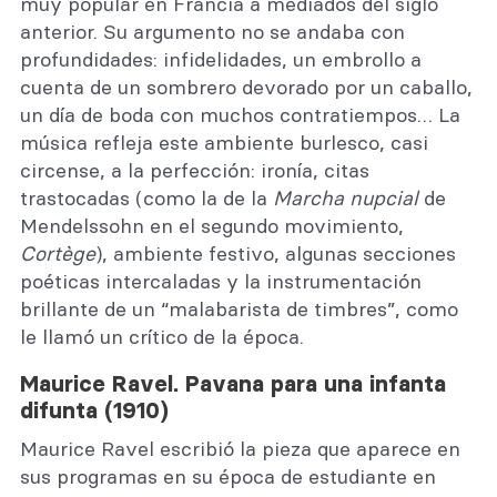
muy popular en Francia a mediados del siglo
anterior. Su argumento no se andaba con
profundidades: infidelidades, un embrollo a
cuenta de un sombrero devorado por un caballo,
un día de boda con muchos contratiempos… La
música refleja este ambiente burlesco, casi
circense, a la perfección: ironía, citas
trastocadas (como la de la
Marcha nupcial
de
Mendelssohn en el segundo movimiento,
Cortège
), ambiente festivo, algunas secciones
poéticas intercaladas y la instrumentación
brillante de un “malabarista de timbres”, como
le llamó un crítico de la época.
Maurice Ravel. Pavana para una infanta
difunta (1910)
Maurice Ravel escribió la pieza que aparece en
sus programas en su época de estudiante en