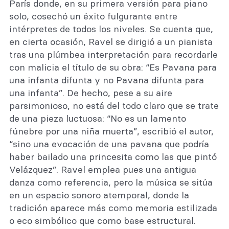
París donde, en su primera versión para piano
solo, cosechó un éxito fulgurante entre
intérpretes de todos los niveles. Se cuenta que,
en cierta ocasión, Ravel se dirigió a un pianista
tras una plúmbea interpretación para recordarle
con malicia el título de su obra: “Es Pavana para
una infanta difunta y no Pavana difunta para
una infanta”. De hecho, pese a su aire
parsimonioso, no está del todo claro que se trate
de una pieza luctuosa: “No es un lamento
fúnebre por una niña muerta”, escribió el autor,
“sino una evocación de una pavana que podría
haber bailado una princesita como las que pintó
Velázquez”. Ravel emplea pues una antigua
danza como referencia, pero la música se sitúa
en un espacio sonoro atemporal, donde la
tradición aparece más como memoria estilizada
o eco simbólico que como base estructural.