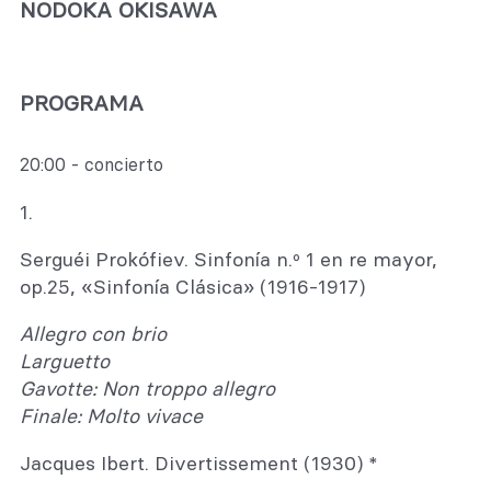
NODOKA OKISAWA
PROGRAMA
20:00 - concierto
1.
Serguéi Prokófiev. Sinfonía n.º 1 en re mayor,
op.25, «Sinfonía Clásica» (1916-1917)
Allegro con brio
Larguetto
Gavotte: Non troppo allegro
Finale: Molto vivace
Jacques Ibert. Divertissement (1930) *