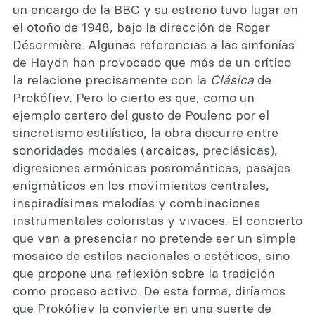
un encargo de la BBC y su estreno tuvo lugar en
el otoño de 1948, bajo la dirección de Roger
Désormière. Algunas referencias a las sinfonías
de Haydn han provocado que más de un crítico
la relacione precisamente con la
Clásica
de
Prokófiev. Pero lo cierto es que, como un
ejemplo certero del gusto de Poulenc por el
sincretismo estilístico, la obra discurre entre
sonoridades modales (arcaicas, preclásicas),
digresiones armónicas posrománticas, pasajes
enigmáticos en los movimientos centrales,
inspiradísimas melodías y combinaciones
instrumentales coloristas y vivaces. El concierto
que van a presenciar no pretende ser un simple
mosaico de estilos nacionales o estéticos, sino
que propone una reflexión sobre la tradición
como proceso activo. De esta forma, diríamos
que Prokófiev la convierte en una suerte de