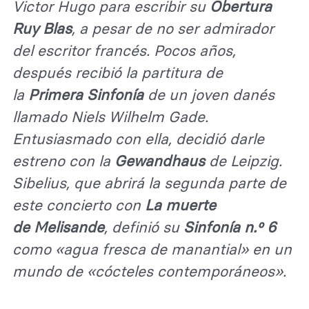
Victor Hugo para escribir su
Obertura
Ruy Blas
, a pesar de no ser admirador
del escritor francés. Pocos años,
después recibió la partitura de
la
Primera Sinfonía
de un joven danés
llamado
Niels Wilhelm
Gade
.
Entusiasmado con ella, decidió darle
estreno con la
Gewandhaus
de Leipzig
.
Sibelius, que abrirá la segunda parte de
este concierto con
La muerte
de
Melisande
, definió su
Sinfonía
n.º
6
como «agua fresca de manantial» en un
mundo de «cócteles contemporáneos».