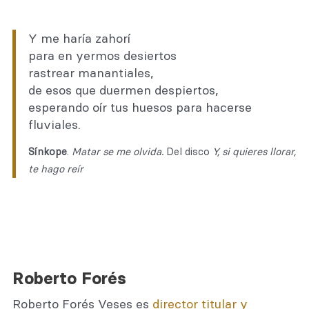
Y me haría zahorí
para en yermos desiertos
rastrear manantiales,
de esos que duermen despiertos,
esperando oír tus huesos para hacerse
fluviales.
Sínkope
.
Matar se me olvida.
Del disco
Y, si quieres llorar,
te hago reír
Roberto Forés
Roberto Forés Veses es
director titular y