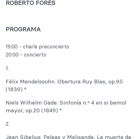
ROBERTO FORÉS
PROGRAMA
19:00 - charla preconcierto
20:00 - concierto
1.
Félix Mendelssohn. Obertura Ruy Blas, op.95
(1839) *
Niels Wilhelm Gade. Sinfonía n.º 4 en si bemol
mayor, op.20 (1849) *
2.
Jean Sibelius. Peleas y Melisande, La muerte de