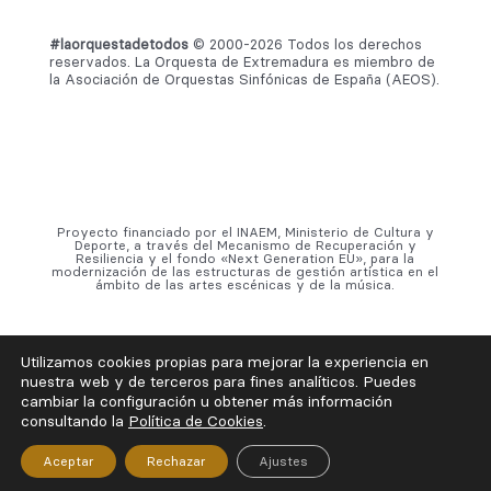
#laorquestadetodos
© 2000-2026 Todos los derechos
reservados. La Orquesta de Extremadura es miembro de
la Asociación de Orquestas Sinfónicas de España (AEOS).
Proyecto financiado por el INAEM, Ministerio de Cultura y
Deporte, a través del Mecanismo de Recuperación y
Resiliencia y el fondo «Next Generation EU», para la
modernización de las estructuras de gestión artística en el
ámbito de las artes escénicas y de la música.
Utilizamos cookies propias para mejorar la experiencia en
nuestra web y de terceros para fines analíticos. Puedes
cambiar la configuración u obtener más información
consultando la
Política de Cookies
.
Aceptar
Rechazar
Ajustes