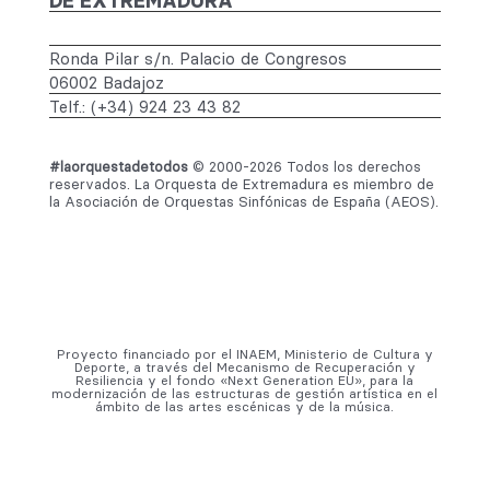
DE EXTREMADURA
Ronda Pilar s/n. Palacio de Congresos
06002 Badajoz
Telf.: (+34) 924 23 43 82
#laorquestadetodos
© 2000-2026 Todos los derechos
reservados. La Orquesta de Extremadura es miembro de
la Asociación de Orquestas Sinfónicas de España (AEOS).
Proyecto financiado por el INAEM, Ministerio de Cultura y
Deporte, a través del Mecanismo de Recuperación y
Resiliencia y el fondo «Next Generation EU», para la
modernización de las estructuras de gestión artística en el
ámbito de las artes escénicas y de la música.