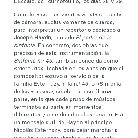
L’Escale, de Tournefeuille, los días 28 y 29.
Completa con los vientos a esta orquesta
de cámara, exclusivamente de cuerda,
para interpretar un repertorio dedicado a
Joseph Haydn
, titulado
El padre de la
sinfonía
. En concreto, dos obras que
precisan de esta instrumentación, la
Sinfonía n.º 43
, también conocida como
«Mercurio», fechada en los años en que el
compositor estuvo al servicio de la
familia Esterházy. Y la n.º 45, o «Sinfonía
de los adioses», célebre por su última
parte, en la que cada grupo de músicos
terminaba su parte en momentos
diferentes y abandonaba el escenario. Era
un mensaje sutil de Haydn al príncipe
Nicolás Esterházy, para dejar marchar a
casa los músicos, desde su prolongada