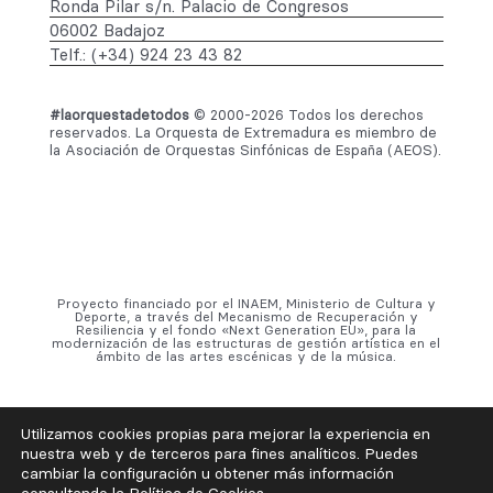
Ronda Pilar s/n. Palacio de Congresos
06002 Badajoz
Telf.: (+34) 924 23 43 82
#laorquestadetodos
© 2000-2026 Todos los derechos
reservados. La Orquesta de Extremadura es miembro de
la Asociación de Orquestas Sinfónicas de España (AEOS).
Proyecto financiado por el INAEM, Ministerio de Cultura y
Deporte, a través del Mecanismo de Recuperación y
Resiliencia y el fondo «Next Generation EU», para la
modernización de las estructuras de gestión artística en el
ámbito de las artes escénicas y de la música.
Utilizamos cookies propias para mejorar la experiencia en
nuestra web y de terceros para fines analíticos. Puedes
cambiar la configuración u obtener más información