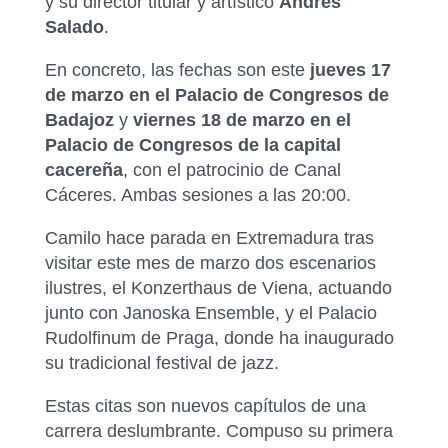
y su director titular y artístico
Andrés
Salado
.
En concreto, las fechas son este
jueves 17
de marzo en el Palacio de Congresos de
Badajoz
y
viernes 18 de marzo en el
Palacio de Congresos de la capital
cacereña
, con el patrocinio de Canal
Cáceres. Ambas sesiones a las 20:00.
Camilo hace parada en Extremadura tras
visitar este mes de marzo dos escenarios
ilustres, el Konzerthaus de Viena, actuando
junto con Janoska Ensemble, y el Palacio
Rudolfinum de Praga, donde ha inaugurado
su tradicional festival de jazz.
Estas citas son nuevos capítulos de una
carrera deslumbrante. Compuso su primera