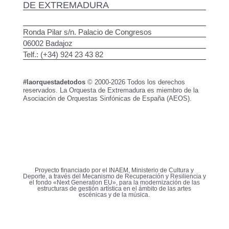
DE EXTREMADURA
Ronda Pilar s/n. Palacio de Congresos
06002 Badajoz
Telf.: (+34) 924 23 43 82
#laorquestadetodos
© 2000-2026 Todos los derechos
reservados. La Orquesta de Extremadura es miembro de la
Asociación de Orquestas Sinfónicas de España (AEOS).
Proyecto financiado por el INAEM, Ministerio de Cultura y
Deporte, a través del Mecanismo de Recuperación y Resiliencia y
el fondo «Next Generation EU», para la modernización de las
estructuras de gestión artística en el ámbito de las artes
escénicas y de la música.