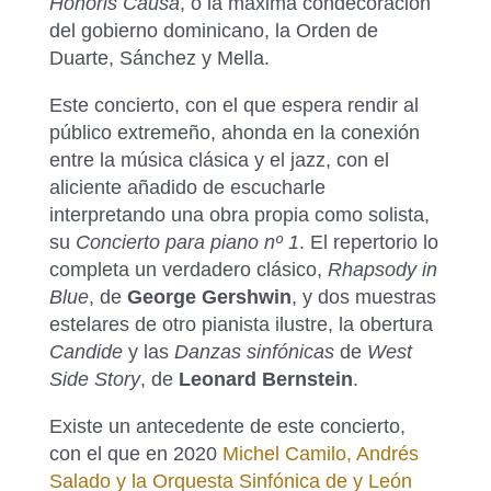
Honoris Causa
, o la máxima condecoración
del gobierno dominicano, la Orden de
Duarte, Sánchez y Mella.
Este concierto, con el que espera rendir al
público extremeño, ahonda en la conexión
entre la música clásica y el jazz, con el
aliciente añadido de escucharle
interpretando una obra propia como solista,
su
Concierto para piano nº 1
. El repertorio lo
completa un verdadero clásico,
Rhapsody in
Blue
, de
George Gershwin
, y dos muestras
estelares de otro pianista ilustre, la obertura
Candide
y las
Danzas sinfónicas
de
West
Side Story
, de
Leonard Bernstein
.
Existe un antecedente de este concierto,
con el que en 2020
Michel Camilo, Andrés
Salado y la Orquesta Sinfónica de y León