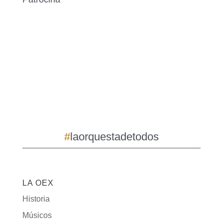
#
laorquestadetodos
LA OEX
Historia
Músicos