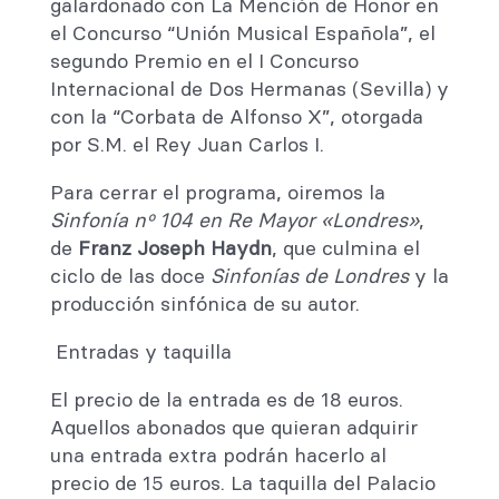
galardonado con La Mención de Honor en
el Concurso “Unión Musical Española”, el
segundo Premio en el I Concurso
Internacional de Dos Hermanas (Sevilla) y
con la “Corbata de Alfonso X”, otorgada
por S.M. el Rey Juan Carlos I.
Para cerrar el programa, oiremos la
Sinfonía nº 104 en Re Mayor «Londres»
,
de
Franz Joseph Haydn
, que culmina el
ciclo de las doce
Sinfonías de Londres
y la
producción sinfónica de su autor.
Entradas y taquilla
El precio de la entrada es de 18 euros.
Aquellos abonados que quieran adquirir
una entrada extra podrán hacerlo al
precio de 15 euros. La taquilla del Palacio