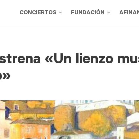
CONCIERTOS
FUNDACIÓN
AFINA
strena «Un lienzo mu
o»