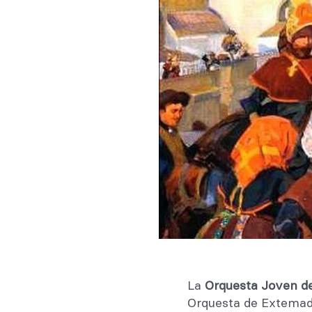
La
Orquesta Joven d
Orquesta de Extemad