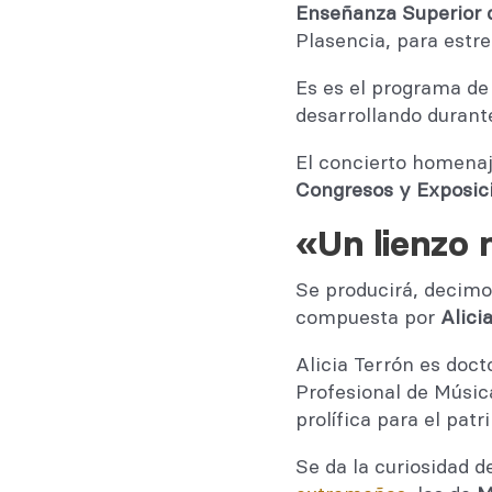
Enseñanza Superior 
Plasencia, para estr
Es es el programa de
desarrollando durante
El concierto homenaj
Congresos y Exposici
«Un lienzo
Se producirá, decimos
compuesta por
Alici
Alicia Terrón es doc
Profesional de Músic
prolífica para el pa
Se da la curiosidad 