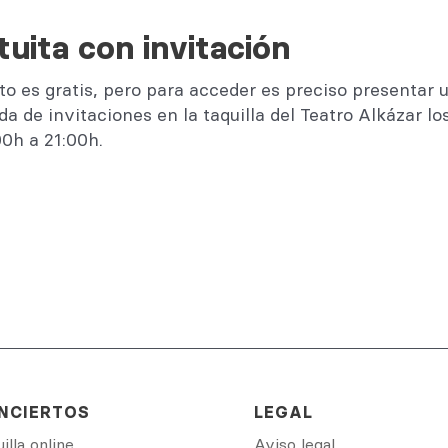
tuita con invitación
to es gratis, pero para acceder es preciso presentar 
da de invitaciones en la taquilla del Teatro Alkázar lo
0h a 21:00h.
NCIERTOS
LEGAL
illa online
Aviso legal