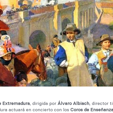
e Extremadura
, dirigida por
Álvaro Albiach
, director t
ura actuará en concierto con los
Coros de Enseñanza