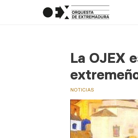
La OJEX e
extremeñ
NOTICIAS