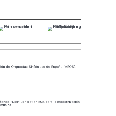
ión de Orquestas Sinfónicas de España (AEOS).
l fondo «Next Generation EU», para la modernización
 música.