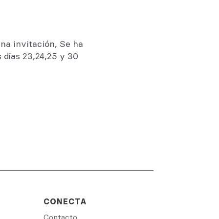
una invitación, Se ha
s días 23,24,25 y 30
CONECTA
Contacto