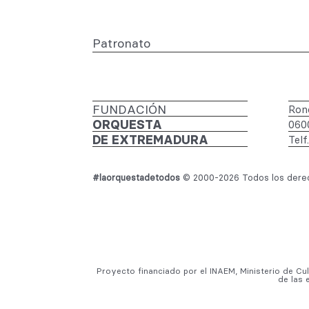
Patronato
FUNDACIÓN
Rond
ORQUESTA
060
DE EXTREMADURA
Telf
#laorquestadetodos
© 2000-2026 Todos los derec
Proyecto financiado por el INAEM, Ministerio de Cu
de las 