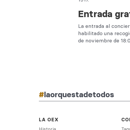
Entrada gra
La entrada al concier
habilitado una recogi
de noviembre de 18:0
#
laorquestadetodos
LA OEX
CO
Historia
Taqu