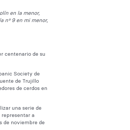
olín en la menor,
ía nº 9 en mi menor,
r centenario de su
spanic Society de
ente de Trujillo
dores de cerdos en
izar una serie de
a representar a
os de noviembre de