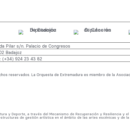
a Pilar s/n. Palacio de Congresos
02 Badajoz
.: (+34) 924 23 43 82
hos reservados. La Orquesta de Extremadura es miembro de la Asociac
ltura y Deporte, a través del Mecanismo de Recuperación y Resiliencia y e
estructuras de gestión artística en el ámbito de las artes escénicas y de la