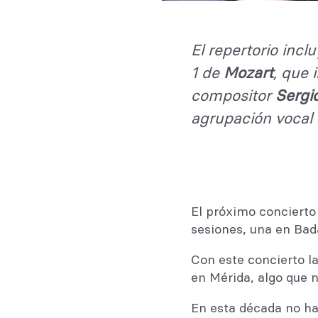
El repertorio incl
1 de
Mozart
, que 
compositor
Sergi
agrupación vocal
El próximo concierto
sesiones, una en Bada
Con este concierto 
en Mérida, algo que 
En esta década no ha