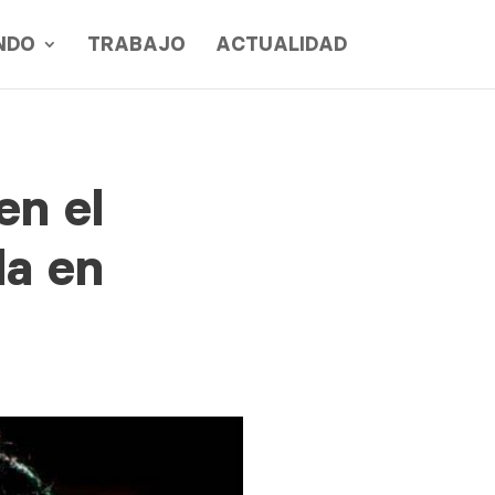
NDO
TRABAJO
ACTUALIDAD
en el
da en