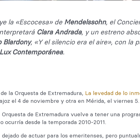
uye
la «Escocesa» de
Mendelssohn
, el Concie
interpretar
á
Clara Andrada
, y un estreno abso
o Blardony
, «Y el silencio era el aire», con la 
Lux Contemporánea
.
 de la Orquesta de Extremadura,
La levedad de lo inm
joz el 4 de noviembre y otra en Mérida, el viernes 5
la Orquesta de Extremadura vuelve a tener una prog
no ocurría desde la temporada 2010-2011.
 dejado de actuar para los emeritenses, pero puntual