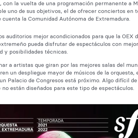
, con la vuelta de una programación permanente a Mé
 uno de sus objetivos, el de ofrecer conciertos en t
e cuenta la Comunidad Autónoma de Extremadura.
os auditorios mejor acondicionados para que la OEX
 extremeño pueda disfrutar de espectáculos con mejor 
 y posibilidades técnicas.
ar a artistas que giran por las mejores salas del mun
eren un despliegue mayor de músicos de la orquesta, e
n Palacio de Congresos está próximo. Algo difícil de
 no están diseñados para este tipo de espectáculos.