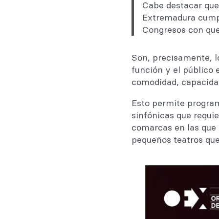
Cabe destacar que
Extremadura cumple
Congresos con qu
Son, precisamente, l
función y el público
comodidad, capacidad
Esto permite program
sinfónicas que requi
comarcas en las que u
pequeños teatros que