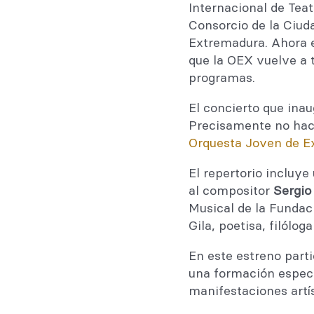
Internacional de Tea
Consorcio de la Ciud
Extremadura. Ahora e
que la OEX vuelve a 
programas.
El concierto que inau
Precisamente no hac
Orquesta Joven de E
El repertorio incluy
al compositor
Sergio
Musical de la Fund
Gila, poetisa, filóloga
En este estreno part
una formación especia
manifestaciones artís