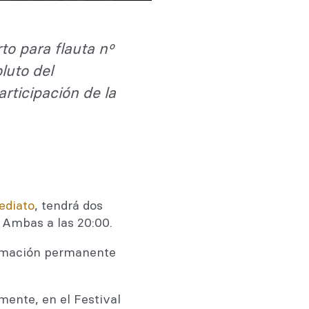
rto para flauta nº
luto del
participación de la
ediato
, tendrá dos
. Ambas a las 20:00.
ramación permanente
mente, en el Festival