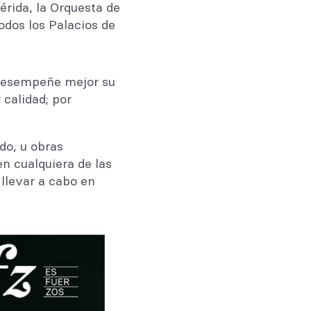
rida, la Orquesta de
odos los Palacios de
 desempeñe mejor su
calidad; por
do, u obras
n cualquiera de las
 llevar a cabo en