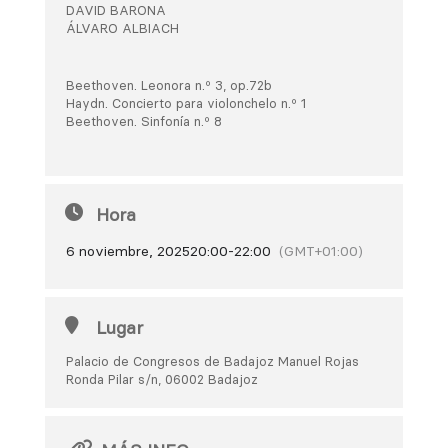
DAVID BARONA
ÁLVARO ALBIACH
Beethoven. Leonora n.º 3, op.72b
Haydn. Concierto para violonchelo n.º 1
Beethoven. Sinfonía n.º 8
Hora
6 noviembre, 2025
20:00
-
22:00
(GMT+01:00)
Lugar
Palacio de Congresos de Badajoz Manuel Rojas
Ronda Pilar s/n, 06002 Badajoz