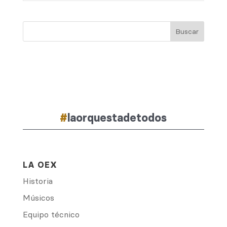
#
laorquestadetodos
LA OEX
Historia
Músicos
Equipo técnico