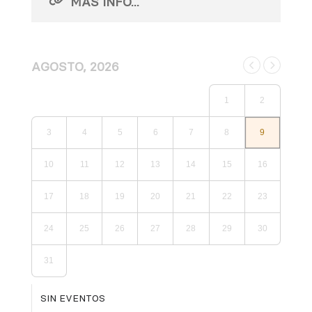
MÁS INFO...
AGOSTO, 2026
1
2
3
4
5
6
7
8
9
10
11
12
13
14
15
16
17
18
19
20
21
22
23
24
25
26
27
28
29
30
31
SIN EVENTOS