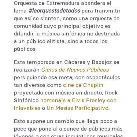
Orquesta de Extremadura abandera el
lema
#laorquestadetodos
para transmitir
que así se sienten, como una orquesta de
comunidad cuyo principal objetivo es
difundir la música sinfónica no destinada
a un público elitista, sino a todos los
públicos.
Esta temporada en Cáceres y Badajoz se
realizarán
Ciclos de Nuevos Públicos
persiguiendo esa meta, con espectáculos
tan diversos como
cine de Chaplin
proyectado con música en directo, Rock
Sinfónico
homenaje a Elvis Presley con
Inlavables
o
Un Mesías Participativo
.
Esto supone un cambio que llega poco a
poco que pone al alcance de públicos más
jóvenes o con otras inquietudes musicales