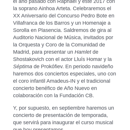
el año pasado con Raphael y este 2017 con
la soprano Ainhoa Arteta. Celebraremos el
XX Aniversario del Concurso Pedro Bote en
Villafranca de los Barros y un Homenaje a
Sorolla en Plasencia. Saldremos de gira al
Auditorio Nacional de Música, invitados por
la Orquesta y Coro de la Comunidad de
Madrid, para presentar un
Hamlet
de
Shostakovich con el actor Lluís Homar y la
Séptima
de Prokófiev. En periodo navideño
haremos dos conciertos especiales, uno con
el coro infantil Amadeus-IN y el tradicional
concierto benéfico de Año Nuevo en
colaboración con la Fundación CB.
Y, por supuesto, en septiembre haremos un
concierto de presentación de temporada,
que servirá para inaugurar el curso musical
que hoy presentamos.