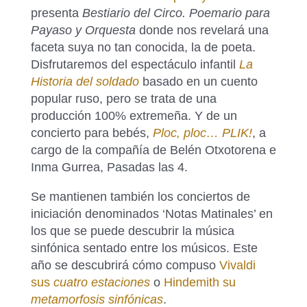
presenta
Bestiario del Circo. Poemario para
Payaso y Orquesta
donde nos revelará una
faceta suya no tan conocida, la de poeta.
Disfrutaremos del espectáculo infantil
La
Historia del soldado
basado en un cuento
popular ruso, pero se trata de una
producción 100% extremeña. Y de un
concierto para bebés,
Ploc, ploc… PLIK!
, a
cargo de la compañía de Belén Otxotorena e
Inma Gurrea, Pasadas las 4.
Se mantienen también los conciertos de
iniciación denominados ‘Notas Matinales’ en
los que se puede descubrir la música
sinfónica sentado entre los músicos. Este
año se descubrirá cómo compuso
Vivaldi
sus
cuatro estaciones
o
Hindemith su
metamorfosis sinfónicas
.