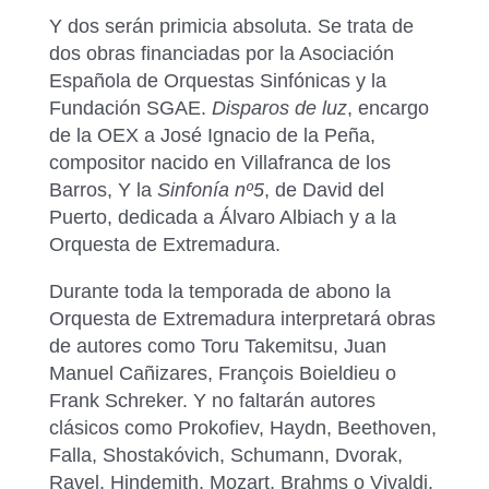
Y dos serán primicia absoluta. Se trata de
dos obras financiadas por la Asociación
Española de Orquestas Sinfónicas y la
Fundación SGAE.
Disparos de luz
, encargo
de la OEX a José Ignacio de la Peña,
compositor nacido en Villafranca de los
Barros, Y la
Sinfonía nº5
, de David del
Puerto, dedicada a Álvaro Albiach y a la
Orquesta de Extremadura.
Durante toda la temporada de abono la
Orquesta de Extremadura interpretará obras
de autores como Toru Takemitsu, Juan
Manuel Cañizares, François Boieldieu o
Frank Schreker. Y no faltarán autores
clásicos como Prokofiev, Haydn, Beethoven,
Falla, Shostakóvich, Schumann, Dvorak,
Ravel, Hindemith, Mozart, Brahms o Vivaldi.