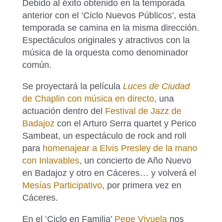
Debido al éxito obtenido en la temporada
anterior con el ‘Ciclo Nuevos Públicos’, esta
temporada se camina en la misma dirección.
Espectáculos originales y atractivos con la
música de la orquesta como denominador
común.
Se proyectará la película
Luces de Ciudad
de Chaplin con música en directo
, una
actuación dentro del
Festival de Jazz de
Badajoz
con el Arturo Serra quartet y Perico
Sambeat, un espectáculo de rock and roll
para
homenajear a Elvis Presley de la mano
con Inlavables
, un concierto de Año Nuevo
en Badajoz y otro en Cáceres… y volverá el
Mesías Participativo
, por primera vez en
Cáceres.
En el ‘Ciclo en Familia’
Pepe Viyuela
nos